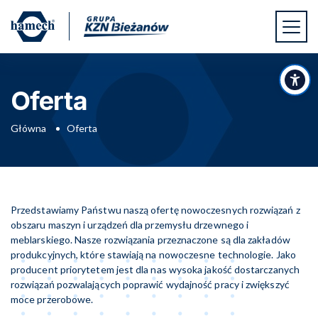
Przejdź do głównej treści
Przejdź do stopki
Us
Oferta
Główna
Oferta
Przedstawiamy Państwu naszą ofertę nowoczesnych rozwiązań z
obszaru maszyn i urządzeń dla przemysłu drzewnego i
meblarskiego. Nasze rozwiązania przeznaczone są dla zakładów
produkcyjnych, które stawiają na nowoczesne technologie. Jako
producent priorytetem jest dla nas wysoka jakość dostarczanych
rozwiązań pozwalających poprawić wydajność pracy i zwiększyć
moce przerobowe.