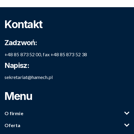
Kontakt
Zadzwoń:
+48 85 873 52 00, fax +48 85 873 52 38
Napisz:
sekretariat@hamech.pl
Menu
O firmie
Oferta