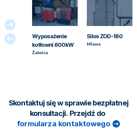
a SK-136
Wyposażenie
Silos ZOD-180
Mława
kotłowni 600kW
Żabnica
Skontaktuj się w sprawie bezpłatnej
konsultacji. Przejdź do
formularza kontaktowego