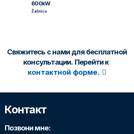
600kW
Żabnica
Свяжитесь с нами для бесплатной
консультации. Перейти к
контактной форме.
Контакт
Позвони мне: