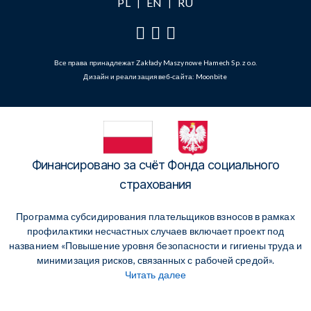
PL
EN
RU
|
|
Все права принадлежат Zakłady Maszynowe Hamech Sp. z o.o.
Дизайн и реализация веб-сайта:
Moonbite
Финансировано за счёт Фонда социального
страхования
Программа субсидирования плательщиков взносов в рамках
профилактики несчастных случаев включает проект под
названием «Повышение уровня безопасности и гигиены труда и
минимизация рисков, связанных с рабочей средой».
Читать далее