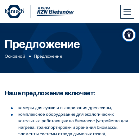
Перейти к основному содержимому
Перейти к нижнему колонтитулу
На
Предложение
Основной
Предложение
Наше предложение включает:
камеры для сушки и выпаривания древесины,
комплексное оборудование для экологических
котельных, работающих на биомассе (устройства для
нагрева, транспортировки и хранения биомассы,
элементы системы отвода дымовых газов),