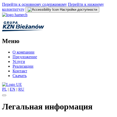
Перейти к основному содержимому
Перейти к нижнему
колонтитулу
Настройки доступности
Меню
О компании
Предложение
Услуги
Реализации
Контакт
Скачать
PL
|
EN
|
RU
Легальная информация