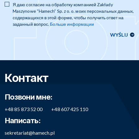
Я даю согласие на обработку компанией Zakłady
Maszynowe “Hamech” Sp. z o. o. моих персональных данных,
содержащихся в этой форме, чтобы получить ответ на
заданный вопрос.
Больше информации
Контакт
Позвони мне:
+48 85 873 52 00
+48 607 425 110
Написать:
sekretariat@hamech.pl