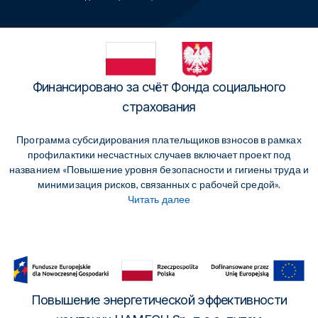
Финансировано за счёт Фонда социального
страхования
Программа субсидирования плательщиков взносов в рамках
профилактики несчастных случаев включает проект под
названием «Повышение уровня безопасности и гигиены труда и
минимизация рисков, связанных с рабочей средой».
Читать далее
Повышение энергетической эффективности