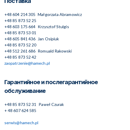
Поставка
+48 604 214 305
Małgorzata Abramowicz
+48 85 873 52 25
+48 603 175 664
Krzysztof Stulgis
+48 85 873 53 01
+48 605 841 436
Jan Osipiuk
+48 85 873 52 20
+48 512 261 686
Romuald Rakowski
+48 85 873 52 42
zaopatrzenie@hamech.pl
Гарантийное и послегарантийное
обслуживание
+48 85 873 52 31
Paweł Czurak
+ 48 607 624 585
serwis@hamech.pl