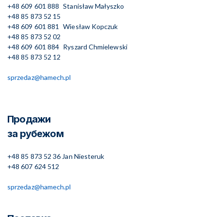
+48 609 601 888
Stanisław Małyszko
+48 85 873 52 15
+48 609 601 881
Wiesław Kopczuk
+48 85 873 52 02
+48 609 601 884
Ryszard Chmielewski
+48 85 873 52 12
sprzedaz@hamech.pl
Продажи
за рубежом
+48 85 873 52 36
Jan Niesteruk
+48 607 624 512
sprzedaz@hamech.pl