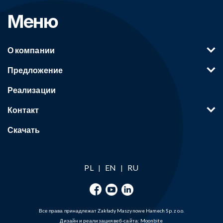
Меню
О компании
Предложение
Реализации
Контакт
Скачать
PL
EN
RU
|
|
Все права принадлежат Zakłady Maszynowe Hamech Sp. z o.o.
Дизайн и реализация веб-сайта:
Moonbite